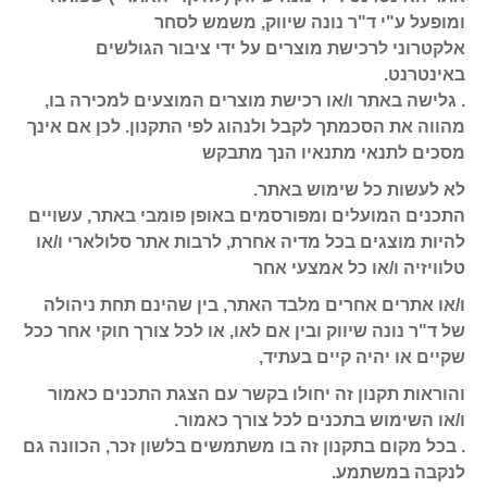
ומופעל ע"י ד"ר נונה שיווק, משמש לסחר
אלקטרוני לרכישת מוצרים על ידי ציבור הגולשים
באינטרנט.
. גלישה באתר ו/או רכישת מוצרים המוצעים למכירה בו,
מהווה את הסכמתך לקבל ולנהוג לפי התקנון. לכן אם אינך
מסכים לתנאי מתנאיו הנך מתבקש
לא לעשות כל שימוש באתר.
התכנים המועלים ומפורסמים באופן פומבי באתר, עשויים
להיות מוצגים בכל מדיה אחרת, לרבות אתר סלולארי ו/או
טלוויזיה ו/או כל אמצעי אחר
ו/או אתרים אחרים מלבד האתר, בין שהינם תחת ניהולה
של ד"ר נונה שיווק ובין אם לאו, או לכל צורך חוקי אחר ככל
שקיים או יהיה קיים בעתיד,
והוראות תקנון זה יחולו בקשר עם הצגת התכנים כאמור
ו/או השימוש בתכנים לכל צורך כאמור.
. בכל מקום בתקנון זה בו משתמשים בלשון זכר, הכוונה גם
לנקבה במשתמע.