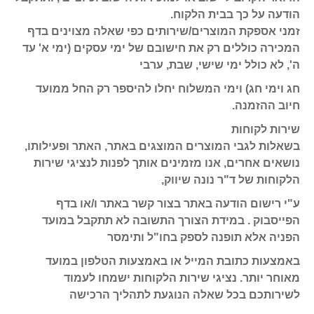
הודעה על כך בבית הלקוח.
זמני אספקת המוצרים/שירותים כפי שאלה מצוינים בדף
המכירה כוללים רק את חישובם של ימי עסקים (ימי א' עד
ה', לא כולל ימי שישי, שבת, ערבי
חג וימי חג) וימי המשלוח יחלו להיספר רק החל ממועד
חיוב ההזמנה.
שירות לקוחות
בשאלות לגבי המוצרים המוצגים באתר, האתר ופעילותו,
נושאים אחרים, אנו מזמינים אותך לפנות לנציגי שירות
הלקוחות של ד"ר נונה שיווק,
ע"י רישום הודעה באתר בצור קשר באתר ו/או בדף
הפייסבוק . במידת הצורך התשובה לא תתקבל במועד
הפניה אלא תופנה לספק בחו"ל ותימסר
באמצעות כתובת המייל או באמצעות הטלפון במועד
מאוחר יותר. נציגי שירות הלקוחות ישמחו לעמוד
לשירותכם בכל שאלה הנוגעת לתהליך הרכישה