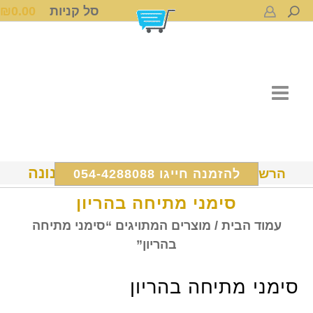
סל קניות
0.00
₪
ד"ר נונה
הרשמה ל Dr Nona International
להזמנה חייגו 054-4288088
סימני מתיחה בהריון
עמוד הבית
/ מוצרים המתויגים “סימני מתיחה
בהריון”
סימני מתיחה בהריון