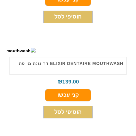
הוסיפי לסל
ELIXIR DENTAIRE MOUTHWASH דר נונה מי פה
₪
139.00
קני עכשו
הוסיפי לסל