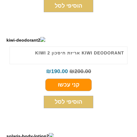
הוסיפי לסל
KIWI DEODORANT אריזת חיסכון 2 KIWI
₪
190.00
₪
200.00
קני עכשו
הוסיפי לסל