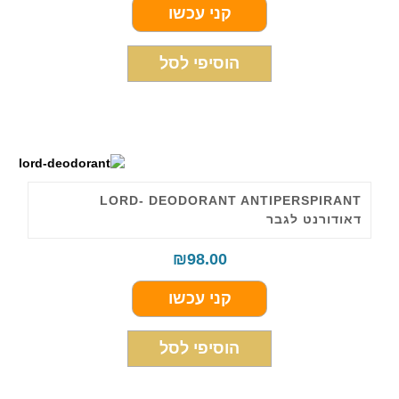
קני עכשו
הוסיפי לסל
LORD- DEODORANT ANTIPERSPIRANT
דאודורנט לגבר
₪
98.00
קני עכשו
הוסיפי לסל