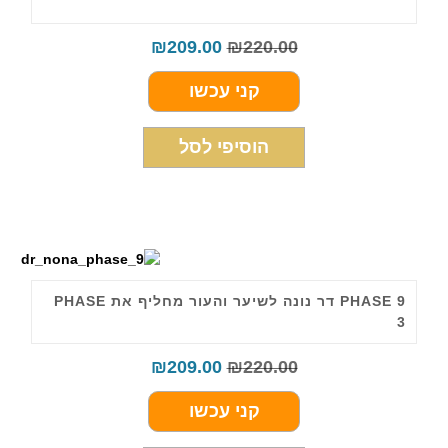
₪
209.00
₪
220.00
קני עכשו
הוסיפי לסל
PHASE 9 דר נונה לשיער והעור מחליף את PHASE
3
₪
209.00
₪
220.00
קני עכשו