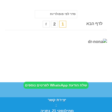
לדף הבא
1
2
שלח הודעת WhatsApp לפרטים נוספים
יצירת קשר
:
סמילנסקי 21, נתניה